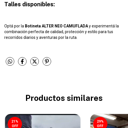
Talles disponibles:
Optá por la
Botineta ALTER NEO CAMUFLADA
y experimentá la
combinación perfecta de calidad, protección y estilo para tus
recorridos diarios y aventuras por la ruta.
Productos similares
21
%
29
%
OFF
OFF