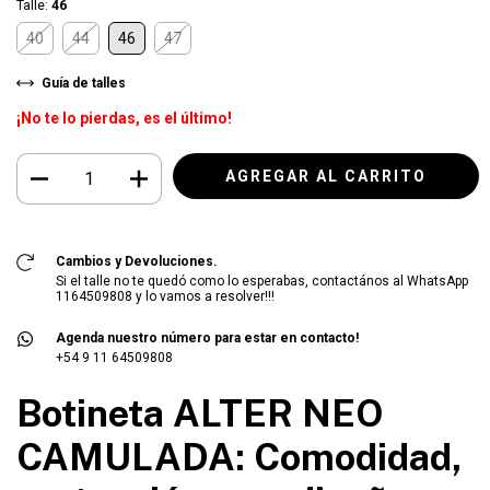
Talle:
46
40
44
46
47
Guía de talles
¡No te lo pierdas, es el último!
Cambios y Devoluciones.
Si el talle no te quedó como lo esperabas, contactános al WhatsApp
1164509808 y lo vamos a resolver!!!
Agenda nuestro número para estar en contacto!
+54 9 11 64509808
Botineta ALTER NEO
CAMULADA: Comodidad,