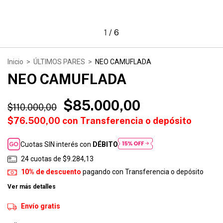
1
/
6
Inicio
>
ÚLTIMOS PARES
>
NEO CAMUFLADA
NEO CAMUFLADA
$85.000,00
$110.000,00
$76.500,00
con
Transferencia o depósito
Cuotas SIN interés con
DÉBITO
24
cuotas de
$9.284,13
10% de descuento
pagando con Transferencia o depósito
Ver más detalles
Envío gratis