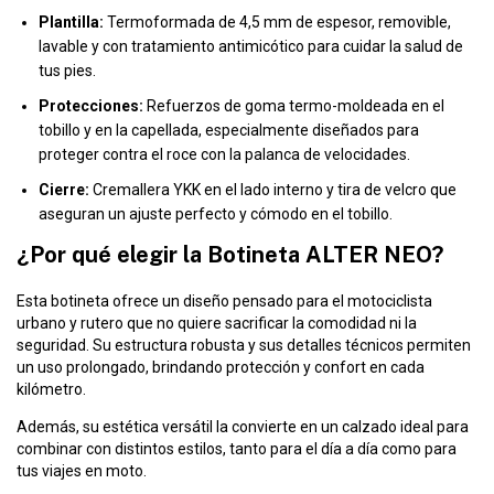
Plantilla:
Termoformada de 4,5 mm de espesor, removible,
lavable y con tratamiento antimicótico para cuidar la salud de
tus pies.
Protecciones:
Refuerzos de goma termo-moldeada en el
tobillo y en la capellada, especialmente diseñados para
proteger contra el roce con la palanca de velocidades.
Cierre:
Cremallera YKK en el lado interno y tira de velcro que
aseguran un ajuste perfecto y cómodo en el tobillo.
¿Por qué elegir la Botineta ALTER NEO?
Esta botineta ofrece un diseño pensado para el motociclista
urbano y rutero que no quiere sacrificar la comodidad ni la
seguridad. Su estructura robusta y sus detalles técnicos permiten
un uso prolongado, brindando protección y confort en cada
kilómetro.
Además, su estética versátil la convierte en un calzado ideal para
combinar con distintos estilos, tanto para el día a día como para
tus viajes en moto.